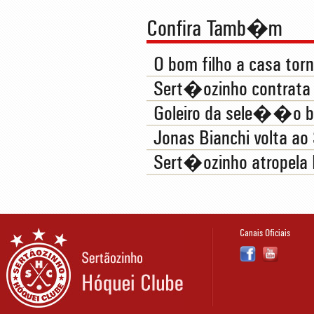
Confira Tamb�m
O bom filho a casa tor
Sert�ozinho contrata 
Goleiro da sele��o br
Jonas Bianchi volta a
Sert�ozinho atropela 
Canais Oficiais