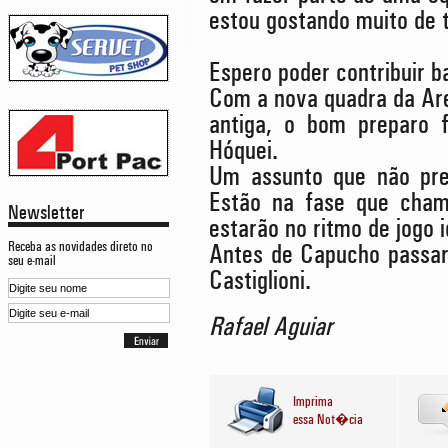
estou gostando muito de 
Espero poder contribuir 
Com a nova quadra da Ar
antiga, o bom preparo f
Hóquei.
Um assunto que não preo
Estão na fase que cham
Newsletter
estarão no ritmo de jogo 
Receba as novidades direto no
Antes de Capucho passar
seu e-mail
Castiglioni.
Rafael Aguiar
Imprima
essa Not�cia